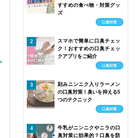
すすめの食べ物・対策グッ
ズ
口臭対策
スマホで簡単に口臭チェッ
2
ク！おすすめの口臭チェッ
クアプリをご紹介
口臭対策
刻みニンニク入りラーメン
3
の口臭対策！臭いを抑える5
つのテクニック
口臭対策
牛乳がニンニクやニラの口
4
臭対策に効果的？口臭を防