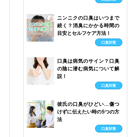
ニンニクの口臭はいつまで
続く？消臭にかかる時間の
目安とセルフケア方法！
口臭対策
口臭は病気のサイン？口臭
の陰に潜む病気について解
説！
口臭対策
彼氏の口臭がひどい…傷つ
けずに伝えたい時の5つの方
法
口臭対策