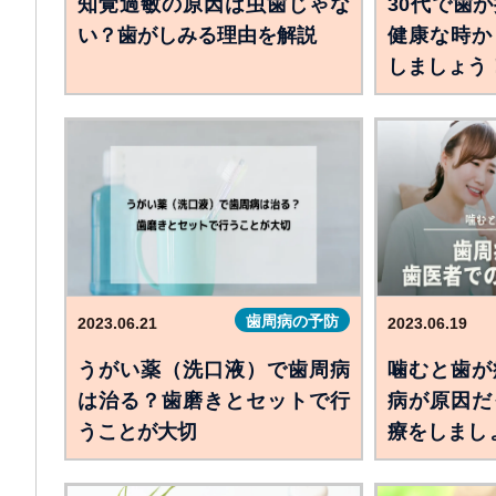
知覚過敏の原因は虫歯じゃな
30代で歯
い？歯がしみる理由を解説
健康な時か
しましょう
歯周病の予防
2023.06.21
2023.06.19
うがい薬（洗口液）で歯周病
噛むと歯が
は治る？歯磨きとセットで行
病が原因だ
うことが大切
療をしまし