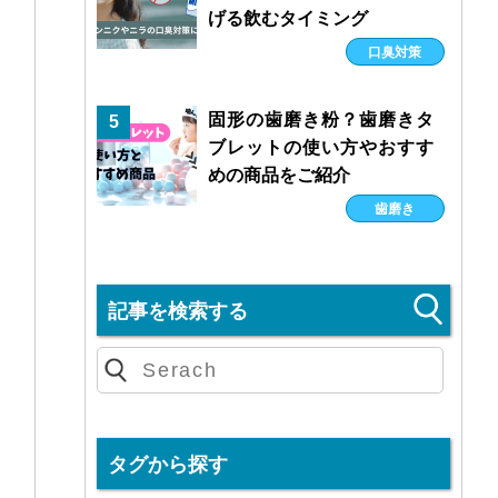
げる飲むタイミング
口臭対策
固形の歯磨き粉？歯磨きタ
5
ブレットの使い方やおすす
めの商品をご紹介
歯磨き
記事を検索する
タグから探す