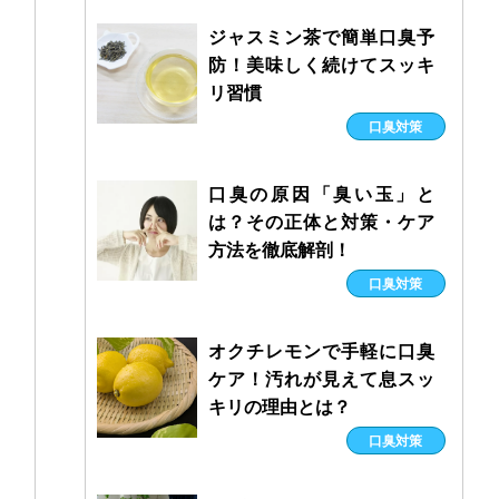
ジャスミン茶で簡単口臭予
防！美味しく続けてスッキ
リ習慣
口臭対策
口臭の原因「臭い玉」と
は？その正体と対策・ケア
方法を徹底解剖！
口臭対策
オクチレモンで手軽に口臭
ケア！汚れが見えて息スッ
キリの理由とは？
口臭対策