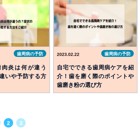
歯周病の予防
歯周病の予防
2023.02.22
歯肉炎は何が違う
自宅でできる歯周病ケアを紹
違いや予防する方
介！歯を磨く際のポイントや
歯磨き粉の選び方
2
3