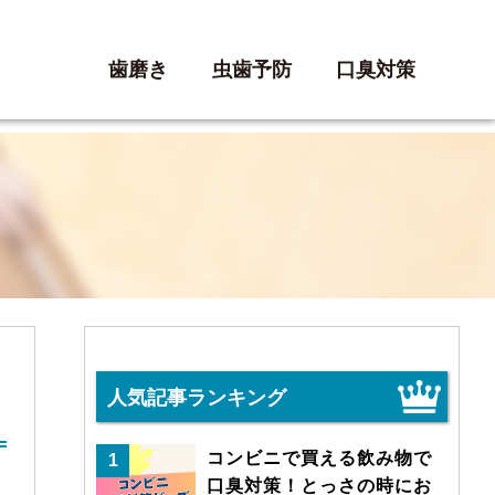
歯磨き
虫歯予防
口臭対策
人気記事ランキング
コンビニで買える飲み物で
1
口臭対策！とっさの時にお