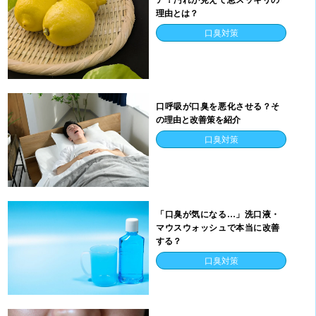
ア！汚れが見えて息スッキリの
理由とは？
口臭対策
口呼吸が口臭を悪化させる？そ
の理由と改善策を紹介
口臭対策
「口臭が気になる…」洗口液・
マウスウォッシュで本当に改善
する？
口臭対策