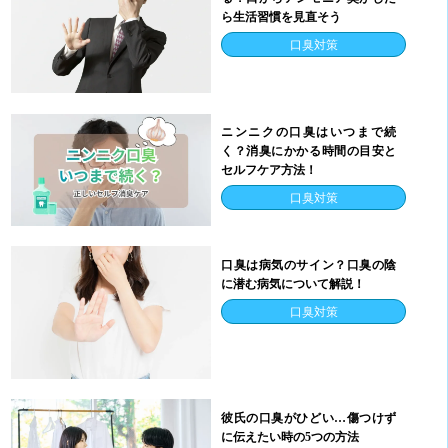
ら生活習慣を見直そう
口臭対策
ニンニクの口臭はいつまで続
く？消臭にかかる時間の目安と
セルフケア方法！
口臭対策
口臭は病気のサイン？口臭の陰
に潜む病気について解説！
口臭対策
彼氏の口臭がひどい…傷つけず
に伝えたい時の5つの方法