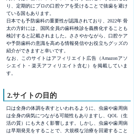
り、定期的にプロの口腔ケアを受けることで抜歯を避け
ている国もあります。
日本でも予防歯科の重要性が認識されており、2022年 骨
太の方針には、国民全員の歯科検診を義務化することも
検討すると記載されました。ささやかながら、口腔ケア
や予防歯科の意識を高める情報発信やお役立ちグッズの
紹介ができますと幸いです。
なお、このサイトはアフィリエイト広告（Amazonアソ
シエイト・楽天アフィリエイト含む）を掲載していま
す。
2.サイトの目的
口は全身の体調を表すといわれるように、虫歯や歯周病
は全身の病気につながる可能性もありますし、QOL（生
活の質）にも大きく影響します。しかし、虫歯や歯周病
は早期発見をすることで、大規模な治療を回避すること