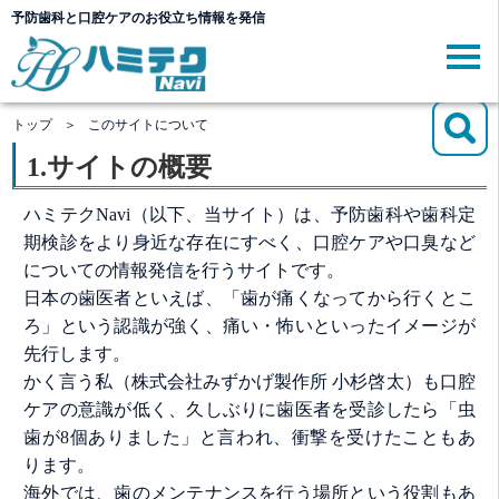
予防歯科と口腔ケアのお役立ち情報を発信
このサイトについて
トップ
＞
このサイトについて
1.サイトの概要
ハミテクNavi（以下、当サイト）は、予防歯科や歯科定
期検診をより身近な存在にすべく、口腔ケアや口臭など
についての情報発信を行うサイトです。
日本の歯医者といえば、「歯が痛くなってから行くとこ
ろ」という認識が強く、痛い・怖いといったイメージが
先行します。
かく言う私（株式会社みずかげ製作所 小杉啓太）も口腔
ケアの意識が低く、久しぶりに歯医者を受診したら「虫
歯が8個ありました」と言われ、衝撃を受けたこともあ
ります。
海外では、歯のメンテナンスを行う場所という役割もあ