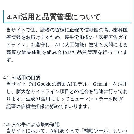
4.AI活用と品質管理について
当サイトでは、読者の皆様に正確で信頼性の高い歯科医
療情報をお届けするため、厚生労働省の「医療広告ガイ
ドライン」を遵守し、AI（人工知能）技術と人間による
高度な編集体制を組み合わせた品質管理を行っていま
す。
4.1. AI活用の目的
当サイトではGoogleの最新AIモデル「Gemini」を活用
し、膨大なガイドライン項目との照合を迅速に行ってお
ります。生成AI活用によってヒューマンエラーを防ぎ、
記事の信頼性担保に努めてまいります。
4.2. 人の手による最終確認
当サイトにおいて、AIはあくまで「補助ツール」という