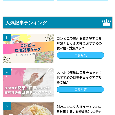
人気記事ランキング
1
コンビニで買える飲み物で口臭
対策！とっさの時におすすめの
食べ物・対策グッズ
口臭対策
2
スマホで簡単に口臭チェック！
おすすめの口臭チェックアプリ
をご紹介
口臭対策
3
刻みニンニク入りラーメンの口
臭対策！臭いを抑える5つのテク