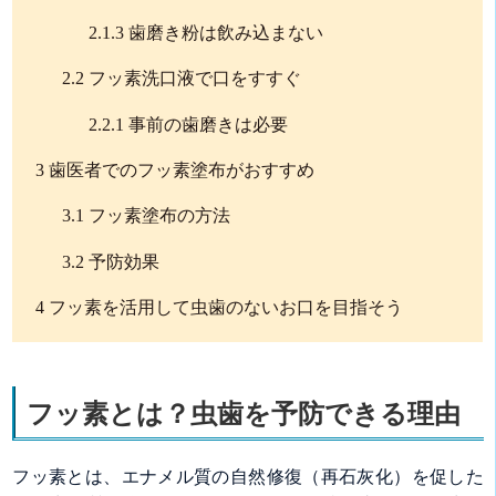
2.1.3
歯磨き粉は飲み込まない
2.2
フッ素洗口液で口をすすぐ
2.2.1
事前の歯磨きは必要
3
歯医者でのフッ素塗布がおすすめ
3.1
フッ素塗布の方法
3.2
予防効果
4
フッ素を活用して虫歯のないお口を目指そう
フッ素とは？虫歯を予防できる理由
フッ素とは、エナメル質の自然修復（再石灰化）を促した