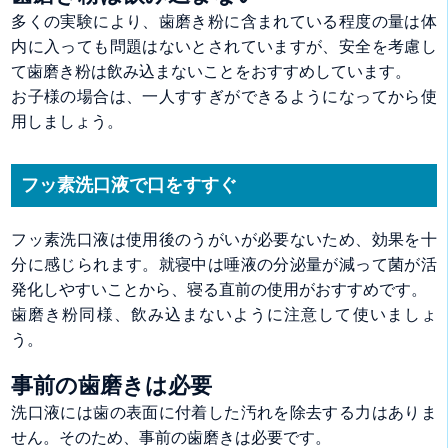
多くの実験により、歯磨き粉に含まれている程度の量は体
内に入っても問題はないとされていますが、安全を考慮し
て歯磨き粉は飲み込まないことをおすすめしています。
お子様の場合は、一人すすぎができるようになってから使
用しましょう。
フッ素洗口液で口をすすぐ
フッ素洗口液は使用後のうがいが必要ないため、効果を十
分に感じられます。就寝中は唾液の分泌量が減って菌が活
発化しやすいことから、寝る直前の使用がおすすめです。
歯磨き粉同様、飲み込まないように注意して使いましょ
う。
事前の歯磨きは必要
洗口液には歯の表面に付着した汚れを除去する力はありま
せん。そのため、事前の歯磨きは必要です。