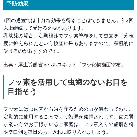
予防効果
1回の処置では十分な効果を得ることはできません。年2回
以上継続して受ける必要があります。
乳幼児の場合、定期検診でフッ素塗布をして虫歯を半分程
度に抑えられたという検査結果もありますので、積極的に
受けるのがおすすめです。
出典：厚生労働省 e-ヘルスネット「フッ化物歯面塗布」
フッ素を活用して虫歯のないお口を
目指そう
フッ素には虫歯菌から歯を守るための力が備わっており、
定期的に使用することでより効果が発揮されます。歯の質
が弱い方やお子様がいるご家庭は、フッ素入りの歯磨き粉
や洗口剤を毎日のお手入れに取り入れましょう。