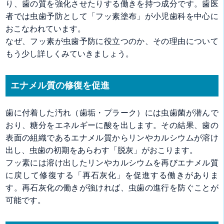
り、歯の質を強化させたりする働きを持つ成分です。歯医
者では虫歯予防として「フッ素塗布」が小児歯科を中心に
おこなわれています。
なぜ、フッ素が虫歯予防に役立つのか、その理由について
もう少し詳しくみていきましょう。
エナメル質の修復を促進
歯に付着した汚れ（歯垢・プラーク）には虫歯菌が潜んで
おり、糖分をエネルギーに酸を出します。その結果、歯の
表面の組織であるエナメル質からリンやカルシウムが溶け
出し、虫歯の初期をあらわす「脱灰」がおこります。
フッ素には溶け出したリンやカルシウムを再びエナメル質
に戻して修復する「再石灰化」を促進する働きがありま
す。再石灰化の働きが強ければ、虫歯の進行を防ぐことが
可能です。