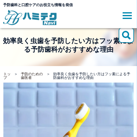
予防歯科と口腔ケアのお役立ち情報を発信
効率良く虫歯を予防したい方はフッ素によ
る予防歯科がおすすめな理由
トッ
＞
予防のための
＞
効率良く虫歯を予防したい方はフッ素による予
プ
歯医者
防歯科がおすすめな理由