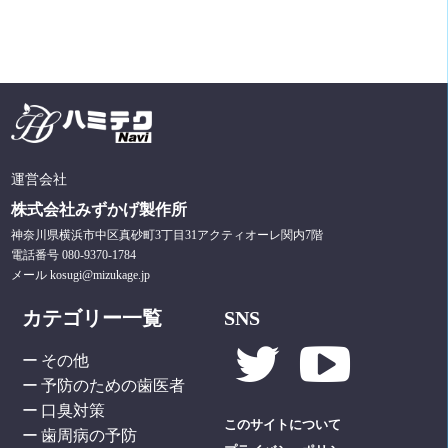
運営会社
株式会社みずかげ製作所
神奈川県横浜市中区真砂町3丁目31アクティオーレ関内7階
電話番号 080-9370-1784
メール kosugi@mizukage.jp
カテゴリー一覧
SNS
その他
予防のための歯医者
口臭対策
このサイトについて
歯周病の予防