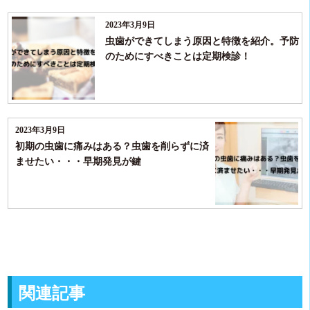
2023年3月9日
虫歯ができてしまう原因と特徴を紹介。予防
のためにすべきことは定期検診！
2023年3月9日
初期の虫歯に痛みはある？虫歯を削らずに済
ませたい・・・早期発見が鍵
関連記事