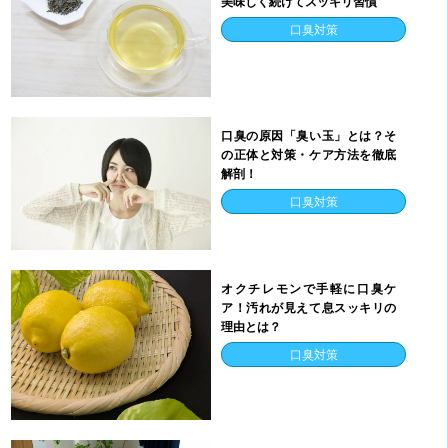
美味しく続けてスッキリ習慣
口臭対策
口臭の原因「臭い玉」とは？そ
の正体と対策・ケア方法を徹底
解剖！
口臭対策
オクチレモンで手軽に口臭ケ
ア！汚れが見えて息スッキリの
理由とは？
口臭対策