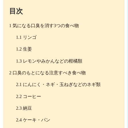
目次
1
気になる口臭を消す3つの食べ物
1.1
リンゴ
1.2
生姜
1.3
レモンやみかんなどの柑橘類
2
口臭のもとになる注意すべき食べ物
2.1
にんにく・ネギ・玉ねぎなどのネギ類
2.2
コーヒー
2.3
納豆
2.4
ケーキ・パン