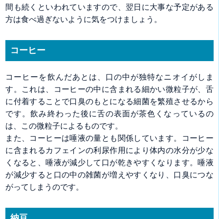
間も続くといわれていますので、翌日に大事な予定がある
方は食べ過ぎないように気をつけましょう。
コーヒー
コーヒーを飲んだあとは、口の中が独特なニオイがしま
す。これは、コーヒーの中に含まれる細かい微粒子が、舌
に付着することで口臭のもとになる細菌を繁殖させるから
です。飲み終わった後に舌の表面が茶色くなっているの
は、この微粒子によるものです。
また、コーヒーは唾液の量とも関係しています。コーヒー
に含まれるカフェインの利尿作用により体内の水分が少な
くなると、唾液が減少して口が乾きやすくなります。唾液
が減少すると口の中の雑菌が増えやすくなり、口臭につな
がってしまうのです。
納豆