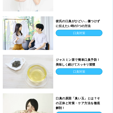
彼氏の口臭がひどい…傷つけず
に伝えたい時の5つの方法
口臭対策
ジャスミン茶で簡単口臭予防！
美味しく続けてスッキリ習慣
口臭対策
口臭の原因「臭い玉」とは？そ
の正体と対策・ケア方法を徹底
解剖！