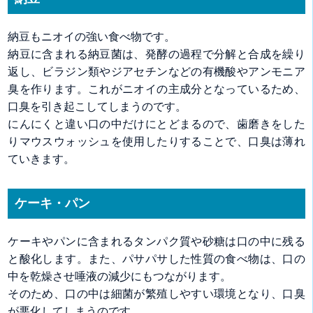
納豆もニオイの強い食べ物です。
納豆に含まれる納豆菌は、発酵の過程で分解と合成を繰り
返し、ビラジン類やジアセチンなどの有機酸やアンモニア
臭を作ります。これがニオイの主成分となっているため、
口臭を引き起こしてしまうのです。
にんにくと違い口の中だけにとどまるので、歯磨きをした
りマウスウォッシュを使用したりすることで、口臭は薄れ
ていきます。
ケーキ・パン
ケーキやパンに含まれるタンパク質や砂糖は口の中に残る
と酸化します。また、パサパサした性質の食べ物は、口の
中を乾燥させ唾液の減少にもつながります。
そのため、口の中は細菌が繁殖しやすい環境となり、口臭
が悪化してしまうのです。