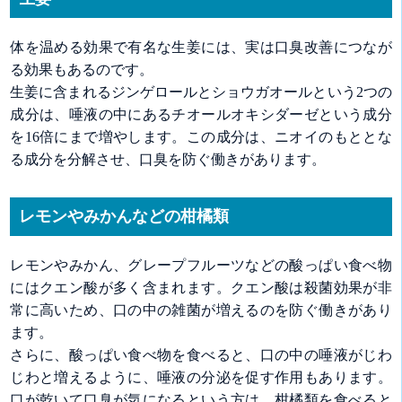
体を温める効果で有名な生姜には、実は口臭改善につなが
る効果もあるのです。
生姜に含まれるジンゲロールとショウガオールという2つの
成分は、唾液の中にあるチオールオキシダーゼという成分
を16倍にまで増やします。この成分は、ニオイのもととな
る成分を分解させ、口臭を防ぐ働きがあります。
レモンやみかんなどの柑橘類
レモンやみかん、グレープフルーツなどの酸っぱい食べ物
にはクエン酸が多く含まれます。クエン酸は殺菌効果が非
常に高いため、口の中の雑菌が増えるのを防ぐ働きがあり
ます。
さらに、酸っぱい食べ物を食べると、口の中の唾液がじわ
じわと増えるように、唾液の分泌を促す作用もあります。
口が乾いて口臭が気になるという方は、柑橘類を食べると