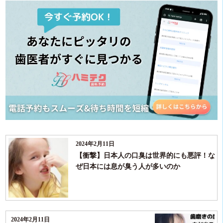
2024年2月11日
【衝撃】日本人の口臭は世界的にも悪評！な
ぜ日本には息が臭う人が多いのか
2024年2月11日