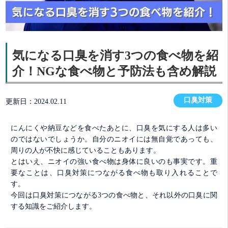
気になる口臭を消す3つの食べ物を紹
介！NGな食べ物と予防法も含め解説
口臭対策
更新日：2024.02.11
にんにくや納豆などを食べたあとに、口臭を気にする人は多い
のではないでしょうか。自分のニオイには無自覚であっても、
周りの人が不快に感じていることもあります。
とはいえ、ニオイの強い食べ物は身体に良いのも事実です。重
要なことは、口臭対策につながる食べ物も取り入れることで
す。
今回は口臭対策につながる3つの食べ物と、それ以外の口臭に関
する知識をご紹介します。