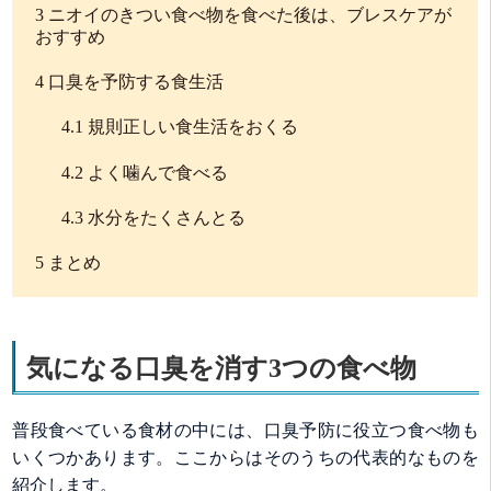
3
ニオイのきつい食べ物を食べた後は、ブレスケアが
おすすめ
4
口臭を予防する食生活
4.1
規則正しい食生活をおくる
4.2
よく噛んで食べる
4.3
水分をたくさんとる
5
まとめ
気になる口臭を消す3つの食べ物
普段食べている食材の中には、口臭予防に役立つ食べ物も
いくつかあります。ここからはそのうちの代表的なものを
紹介します。