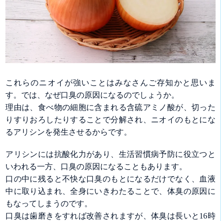
これらのニオイが強いことはみなさんご存知かと思いま
す。では、なぜ口臭の原因になるのでしょうか。
理由は、食べ物の細胞に含まれる含硫アミノ酸が、切った
りすりおろしたりすることで分解され、ニオイのもとにな
るアリシンを発生させるからです。
アリシンには抗酸化力があり、生活習慣病予防に役立つと
いわれる一方、口臭の原因になることもあります。
口の中に残ると不快な口臭のもとになるだけでなく、血液
中に取り込まれ、全身にいきわたることで、体臭の原因に
もなってしまうのです。
口臭は歯磨きをすれば改善されますが、体臭は長いと16時