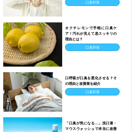
口臭対策
オクチレモンで手軽に口臭ケ
ア！汚れが見えて息スッキリの
理由とは？
口臭対策
口呼吸が口臭を悪化させる？そ
の理由と改善策を紹介
口臭対策
「口臭が気になる…」洗口液・
マウスウォッシュで本当に改善