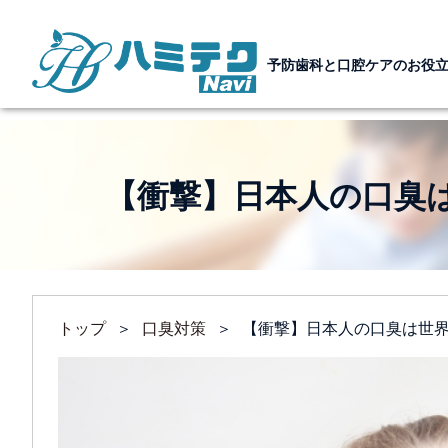
予防歯科と口腔ケアのお役
【衝撃】日本人の口臭
トップ
＞
口臭対策
＞
【衝撃】日本人の口臭は世