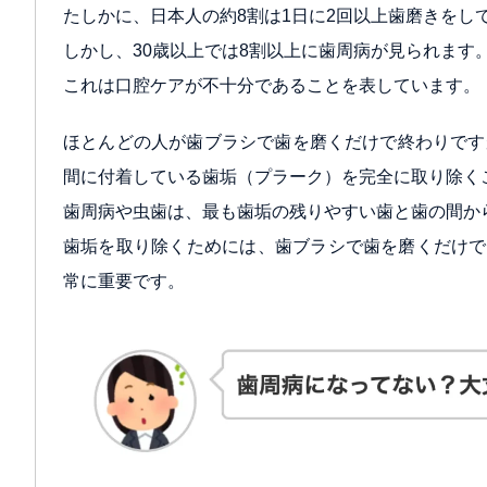
たしかに、日本人の約8割は1日に2回以上歯磨きをし
しかし、30歳以上では8割以上に歯周病が見られます
これは口腔ケアが不十分であることを表しています。
ほとんどの人が歯ブラシで歯を磨くだけで終わりです
間に付着している歯垢（プラーク）を完全に取り除く
歯周病や虫歯は、最も歯垢の残りやすい歯と歯の間か
歯垢を取り除くためには、歯ブラシで歯を磨くだけで
常に重要です。