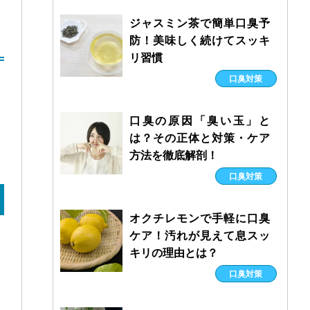
ジャスミン茶で簡単口臭予
防！美味しく続けてスッキ
リ習慣
口臭対策
口臭の原因「臭い玉」と
は？その正体と対策・ケア
方法を徹底解剖！
口臭対策
オクチレモンで手軽に口臭
ケア！汚れが見えて息スッ
キリの理由とは？
口臭対策