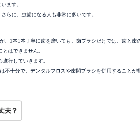
ています。
。さらに、虫歯になる人も非常に多いです。
が、1本1本丁寧に歯を磨いても、歯ブラシだけでは、歯と歯
ことはできません。
ら進行していきます。
は不十分で、デンタルフロスや歯間ブラシを併用することが