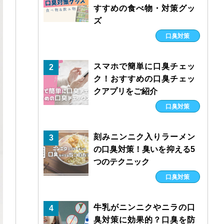
すすめの食べ物・対策グッ
ズ
口臭対策
スマホで簡単に口臭チェッ
2
ク！おすすめの口臭チェッ
クアプリをご紹介
口臭対策
刻みニンニク入りラーメン
3
の口臭対策！臭いを抑える5
つのテクニック
口臭対策
牛乳がニンニクやニラの口
4
臭対策に効果的？口臭を防