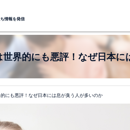
立ち情報を発信
は世界的にも悪評！なぜ日本に
界的にも悪評！なぜ日本には息が臭う人が多いのか