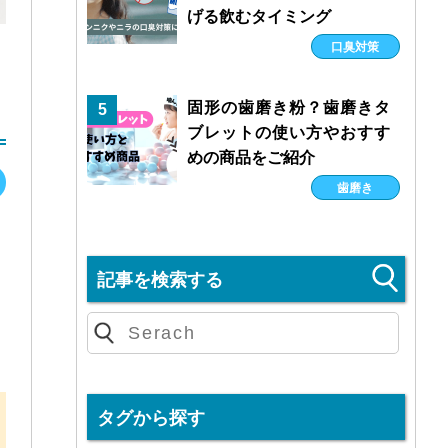
げる飲むタイミング
口臭対策
固形の歯磨き粉？歯磨きタ
5
ブレットの使い方やおすす
めの商品をご紹介
歯磨き
記事を検索する
タグから探す