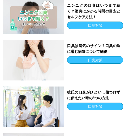
ニンニクの口臭はいつまで続
く？消臭にかかる時間の目安と
セルフケア方法！
口臭対策
口臭は病気のサイン？口臭の陰
に潜む病気について解説！
口臭対策
彼氏の口臭がひどい…傷つけず
に伝えたい時の5つの方法
口臭対策