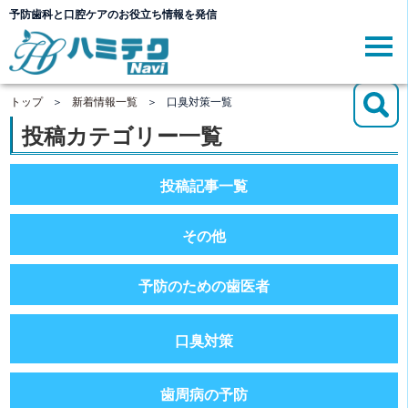
予防歯科と口腔ケアのお役立ち情報を発信
口臭対策一覧
トップ
＞
新着情報一覧
＞
口臭対策一覧
投稿カテゴリー一覧
投稿記事一覧
その他
予防のための歯医者
口臭対策
歯周病の予防