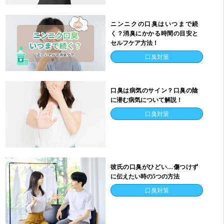
ニンニクの口臭はいつまで続
く？消臭にかかる時間の目安と
セルフケア方法！
口臭対策
口臭は病気のサイン？口臭の陰
に潜む病気について解説！
口臭対策
彼氏の口臭がひどい…傷つけず
に伝えたい時の5つの方法
口臭対策