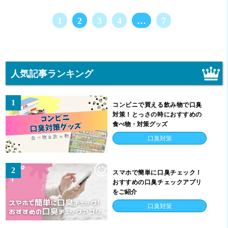
1
2
3
4
…
7
人気記事ランキング
1
コンビニで買える飲み物で口臭
対策！とっさの時におすすめの
食べ物・対策グッズ
口臭対策
2
スマホで簡単に口臭チェック！
おすすめの口臭チェックアプリ
をご紹介
口臭対策